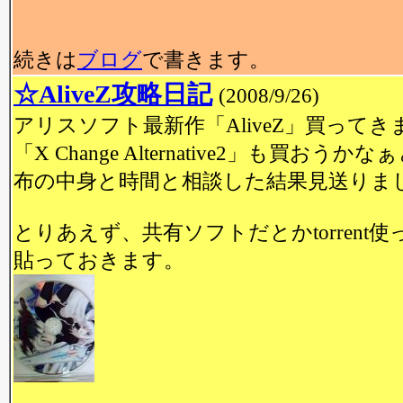
続きは
ブログ
で書きます。
☆AliveZ攻略日記
(2008/9/26)
アリスソフト最新作「AliveZ」買って
「X Change Alternative2」も買
布の中身と時間と相談した結果見送りま
とりあえず、共有ソフトだとかtorrent
貼っておきます。