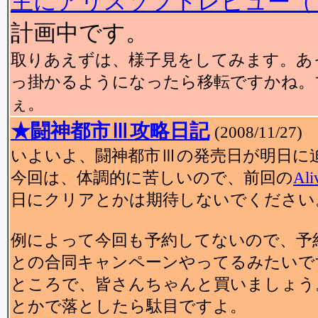
主にアリスソフトレビュー（
計画中です。
取りあえずは、様子見をしてみます。あ
っ掛かるようになったら移転ですかね。
ぇ。
★闘神都市Ⅲ攻略日記
(2008/11/27)
いよいよ、闘神都市Ⅲの発売日が明日に
今回は、体調的に苦しいので、前回の
Ali
日にクリアとかは期待しないでください
例によって今回も予約してないので、予約
との合同キャンペーンやってるみたいで
ところで、皆さんちゃんと買いましょう。共有
とかで落としたら駄目ですよ。