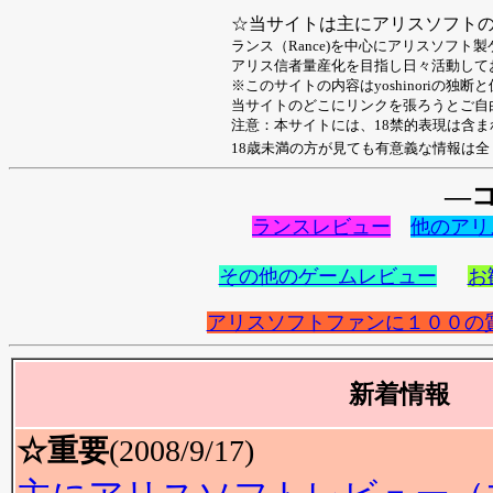
☆当サイトは主にアリスソフト
ランス（Rance)を中心にアリスソフト
アリス信者量産化を目指し日々活動して
※このサイトの内容はyoshinoriの独
当サイトのどこにリンクを張ろうとご自
注意：本サイトには、18禁的表現は含ま
18歳未満の方が見ても有意義な情報は
―
ランスレビュー
他のアリ
その他のゲームレビュー
お
アリスソフトファンに１００の
新着情報
☆重要
(2008/9/17)