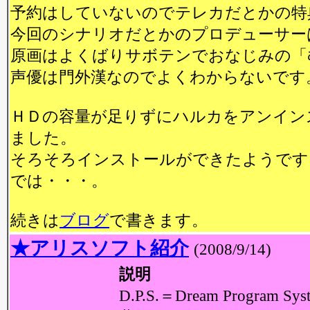
予約はしていないのでテレカだとかの特
今回のシナリオだとかのプロデューサー
原画はよくばりサボテンでおなじみの「
声優は門外漢なのでよくわからないです
ＨＤの容量が足りずにハルカをアンイン
ました。
そろそろインストールができたようです
では・・・。
続きは
ブログ
で書きます。
★アリスソフト紹介
(2008/9/14)
説明
D.P.S.＝Dream Program Sys