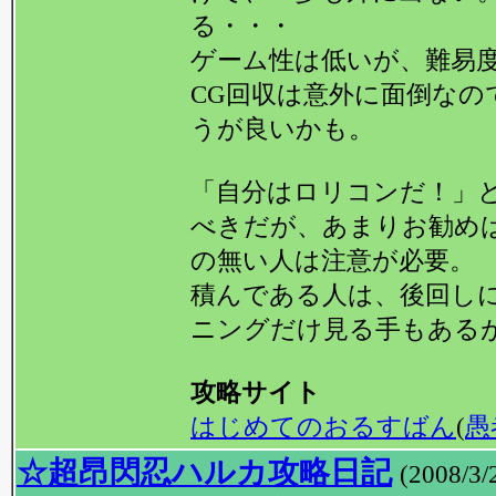
る・・・
ゲーム性は低いが、難易
CG回収は意外に面倒なの
うが良いかも。
「自分はロリコンだ！」
べきだが、あまりお勧めは
の無い人は注意が必要。
積んである人は、後回しに
ニングだけ見る手もあるが
攻略サイト
はじめてのおるすばん
(
愚
☆超昂閃忍ハルカ攻略日記
(2008/3/