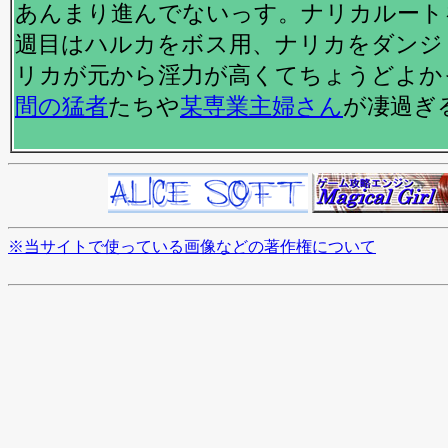
あんまり進んでないっす。ナリカルート
週目はハルカをボス用、ナリカをダンジ
リカが元から淫力が高くてちょうどよか
間の猛者
たちや
某専業主婦さん
が凄過ぎ
※当サイトで使っている画像などの著作権について